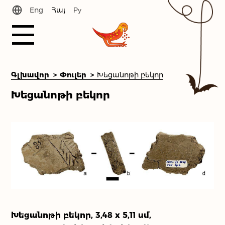
Eng
Հայ
Ру
Պատմություն
Գլխավոր
Փուլեր
Խեցանոթի բեկոր
Խեցանոթի բեկոր
Նորություններ
Փուլեր
Գրադարան
Մեր թիմը
Ինչպե՞ս մեզ գտնել
Խեցանոթի բեկոր, 3,48 x 5,11 սմ,