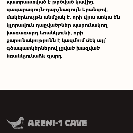
պատրաստված է թրծված կավից,
Մեր գործընկերները
գազարագույն-դարչնագույն երանգով,
մակերևույթն անմշակ է, որի վրա առկա են
Մեր մասին
կլորավուն դաջվածքներ պարունակող
խազազարդ եռանկյունի, որի
Մեր գործունեությունը
շարունակությունն է կազմում մեկ այլ՝
գծապատկերներով լցված խազված
եռանկյունաձև զարդ