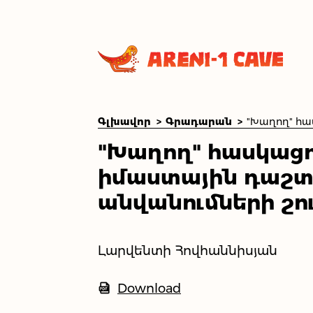
Գլխավոր
Գրադարան
"Խաղող" հասկաց
իմաստային դաշտ
անվանումների շո
Լարվենտի Հովհաննիսյան
Download