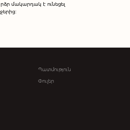
րձր մակարդակ է ունեցել
ջերից։
Պատմություն
Փուլեր