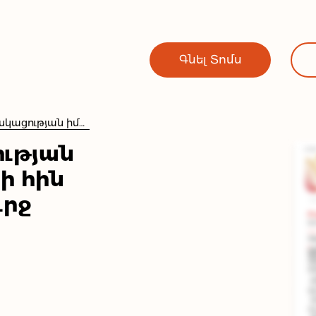
Գնել Տոմս
"Խաղող" հասկացության իմաստային դաշտի հին անվանումների շուրջ
ության
ի հին
ւրջ