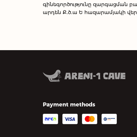
գինեգործությունը զարգացման բա
արդեն Ք․ծ․ա Ե հազարամյակի վեր
Payment methods